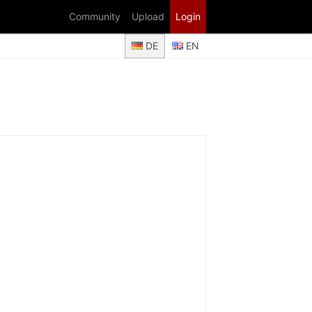
Community
Upload
Login
DE
EN