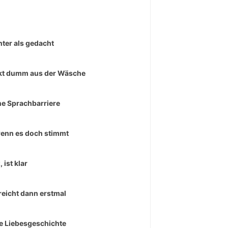
hter als gedacht
t dumm aus der Wäsche
ne Sprachbarriere
enn es doch stimmt
 ist klar
reicht dann erstmal
e Liebesgeschichte