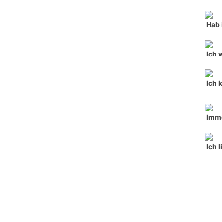
Hab 
Ich 
Ich 
Imme
Ich l