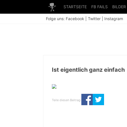
STARTSEITE
FB FAILS
BILDER
Folge uns:
Facebook
|
Twitter
|
Instagram
Ist eigentlich ganz einfach
Teile diesen Beitrag: