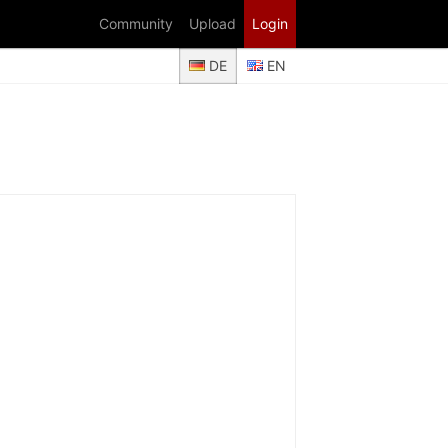
Community
Upload
Login
DE
EN