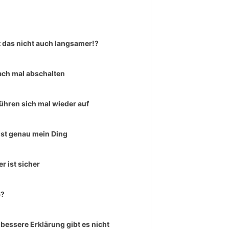
 das nicht auch langsamer!?
ach mal abschalten
führen sich mal wieder auf
ist genau mein Ding
er ist sicher
6?
 bessere Erklärung gibt es nicht