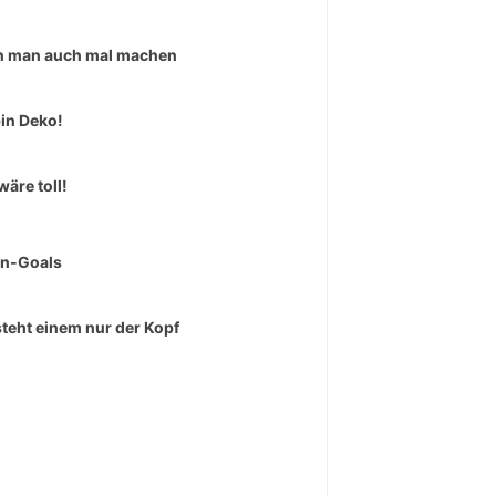
 man auch mal machen
bin Deko!
wäre toll!
rn-Goals
teht einem nur der Kopf