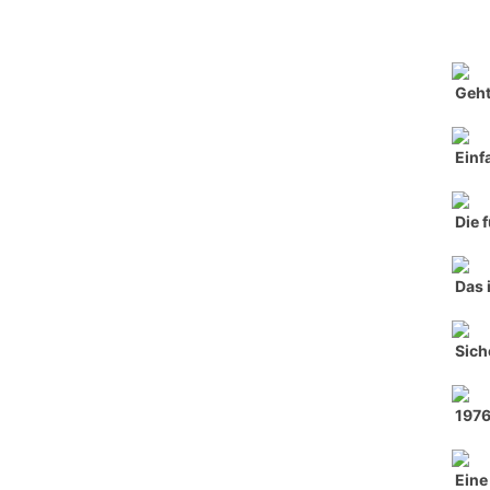
Geht
Einf
Die 
Das 
Sich
197
Eine