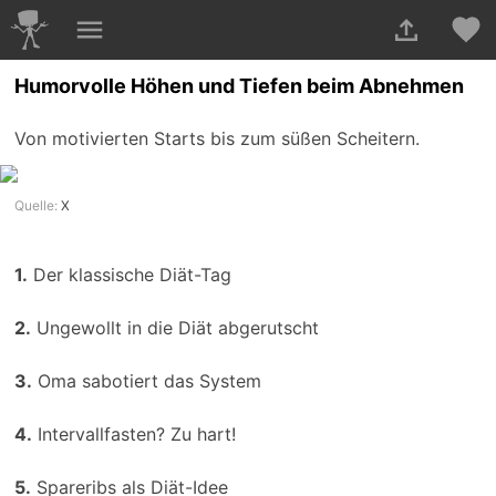
Humorvolle Höhen und Tiefen beim Abnehmen
Von motivierten Starts bis zum süßen Scheitern.
Quelle:
X
1.
Der klassische Diät-Tag
2.
Ungewollt in die Diät abgerutscht
3.
Oma sabotiert das System
4.
Intervallfasten? Zu hart!
5.
Spareribs als Diät-Idee