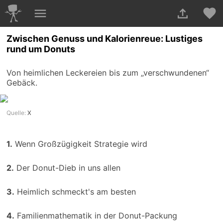
Zwischen Genuss und Kalorienreue: Lustiges
rund um Donuts
Von heimlichen Leckereien bis zum „verschwundenen“
Gebäck.
Quelle:
X
1.
Wenn Großzügigkeit Strategie wird
2.
Der Donut-Dieb in uns allen
3.
Heimlich schmeckt's am besten
4.
Familienmathematik in der Donut-Packung