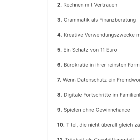
2.
Rechnen mit Vertrauen
3.
Grammatik als Finanzberatung
4.
Kreative Verwendungszwecke mi
5.
Ein Schatz von 11 Euro
6.
Bürokratie in ihrer reinsten Form
7.
Wenn Datenschutz ein Fremdwort
8.
Digitale Fortschritte im Familien
9.
Spielen ohne Gewinnchance
10.
Titel, die nicht überall gleich z
11.
Trägheit als Geschäftsmodell