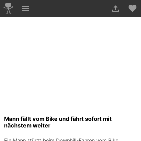
Mann fällt vom Bike und fährt sofort mit
nächstem weiter
Ein Mann stürzt beim Downhill-Fahren vom Bike,