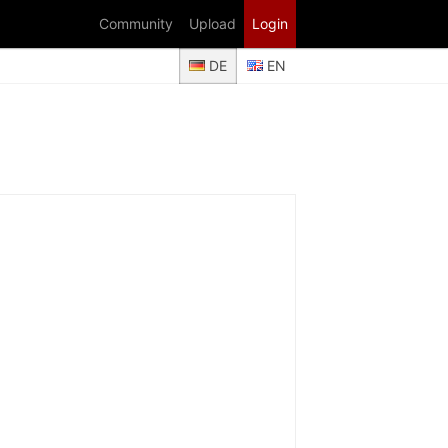
Community
Upload
Login
DE
EN