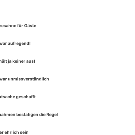
eesahne für Gäste
war aufregend!
hält ja keiner aus!
war unmissverständlich
tsache geschafft
ahmen bestätigen die Regel
r ehrlich sein