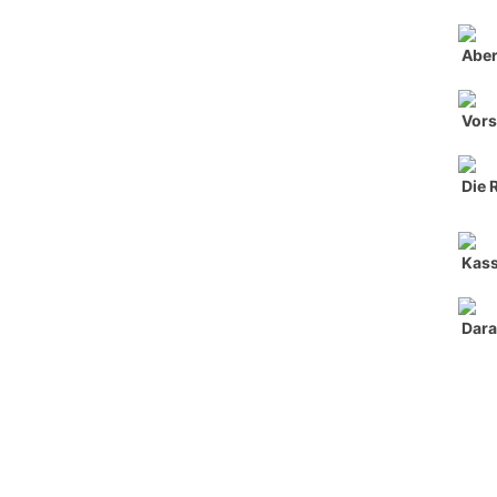
Aber
Vors
Die 
Kass
Dara