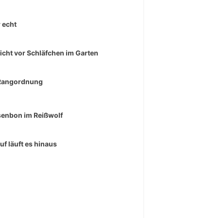
 echt
icht vor Schläfchen im Garten
Rangordnung
enbon im Reißwolf
uf läuft es hinaus