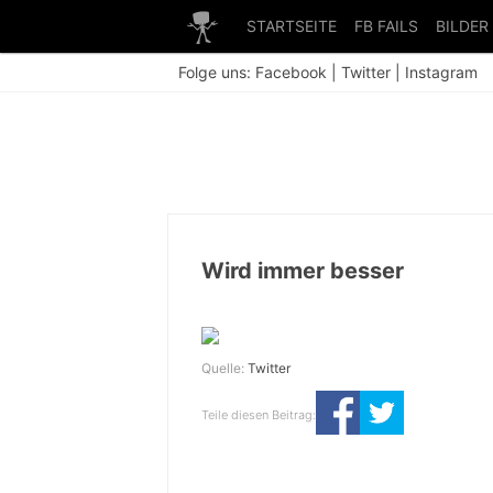
STARTSEITE
FB FAILS
BILDER
Folge uns:
Facebook
|
Twitter
|
Instagram
Wird immer besser
Quelle:
Twitter
Teile diesen Beitrag: