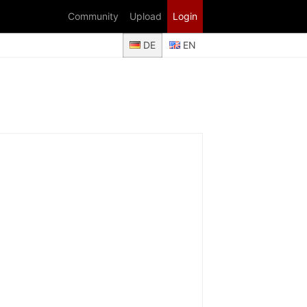
Community
Upload
Login
DE
EN