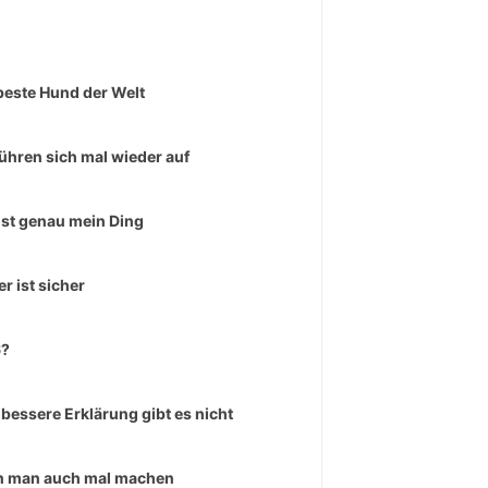
beste Hund der Welt
führen sich mal wieder auf
ist genau mein Ding
er ist sicher
6?
 bessere Erklärung gibt es nicht
 man auch mal machen