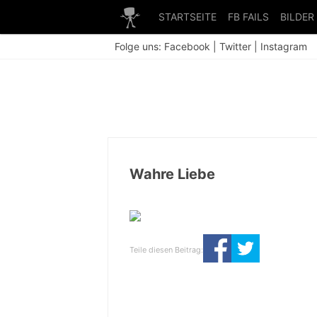
STARTSEITE
FB FAILS
BILDER
Folge uns:
Facebook
|
Twitter
|
Instagram
Wahre Liebe
Teile diesen Beitrag: