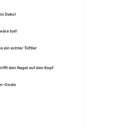
bin Deko!
wäre toll!
da ein echter Tüftler
trifft den Nagel auf den Kopf
rn-Goals