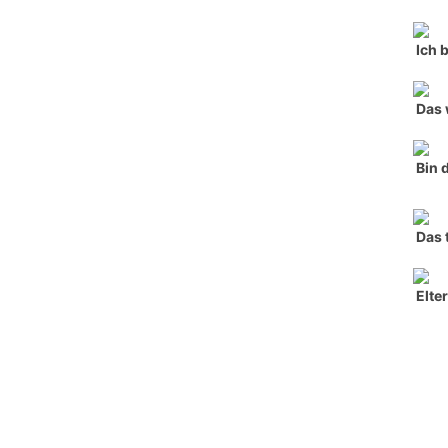
Ich 
Das 
Bin 
Das 
Elte