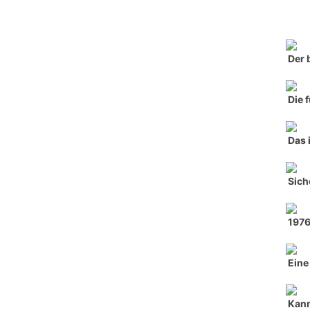
Der 
Die 
Das 
Sich
197
Eine
Kann