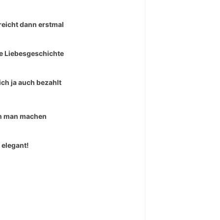
reicht dann erstmal
e Liebesgeschichte
ich ja auch bezahlt
n man machen
 elegant!