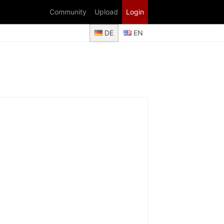
Community
Upload
Login
DE
EN