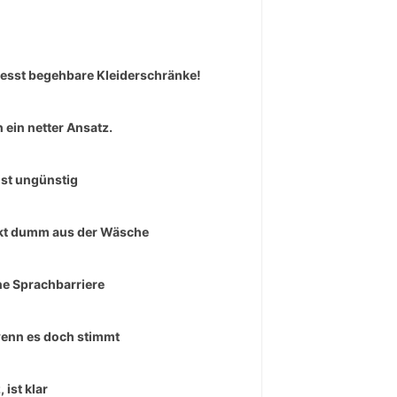
esst begehbare Kleiderschränke!
 ein netter Ansatz.
ist ungünstig
t dumm aus der Wäsche
ne Sprachbarriere
enn es doch stimmt
 ist klar