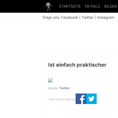
STARTSEITE
FB FAILS
BILDER
Folge uns:
Facebook
|
Twitter
|
Instagram
Ist einfach praktischer
Quelle:
Twitter
Teile diesen Beitrag: