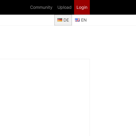
Community
Upload
Login
DE
EN