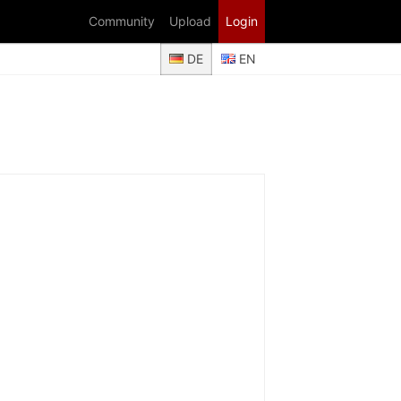
Community
Upload
Login
DE
EN