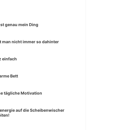
ist genau mein Ding
t man nicht immer so dahinter
 einfach
arme Bett
e tägliche Motivation
senergie auf die Scheibenwischer
iten!