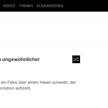
VIDEOS
THEMEN
KLEINANZEIGEN
in ungewöhnlicher
e ein Falke über einem Hasen schwebt, der
ntation aufstellt.