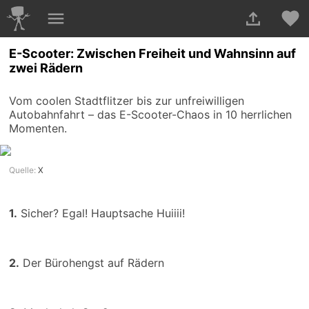
E-Scooter: Zwischen Freiheit und Wahnsinn auf
zwei Rädern
Vom coolen Stadtflitzer bis zur unfreiwilligen
Autobahnfahrt – das E-Scooter-Chaos in 10 herrlichen
Momenten.
Quelle:
X
1.
Sicher? Egal! Hauptsache Huiiii!
2.
Der Bürohengst auf Rädern