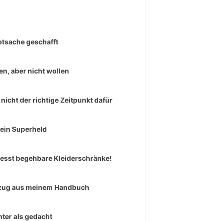
tsache geschafft
en, aber nicht wollen
 nicht der richtige Zeitpunkt dafür
 ein Superheld
esst begehbare Kleiderschränke!
zug aus meinem Handbuch
hter als gedacht