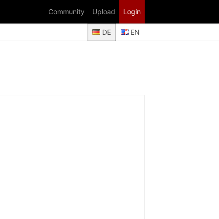
Community
Upload
Login
DE
EN