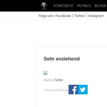
STARTSEITE
FB FAILS
BILDER
Folge uns:
Facebook
|
Twitter
|
Instagram
Sehr anziehend
Quelle:
Twitter
Teile diesen Beitrag: