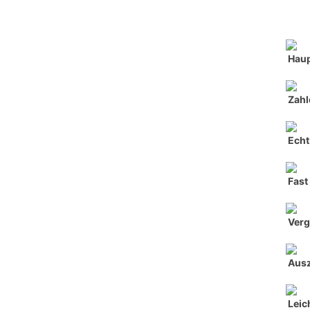
Haup
Zahl
Echt
Fast
Verg
Aus
Leic