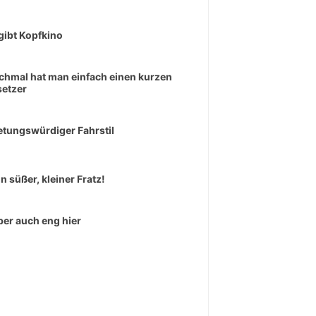
gibt Kopfkino
hmal hat man einfach einen kurzen
etzer
tungswürdiger Fahrstil
in süßer, kleiner Fratz!
aber auch eng hier