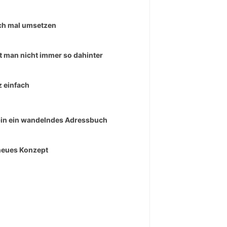
ch mal umsetzen
t man nicht immer so dahinter
 einfach
bin ein wandelndes Adressbuch
neues Konzept