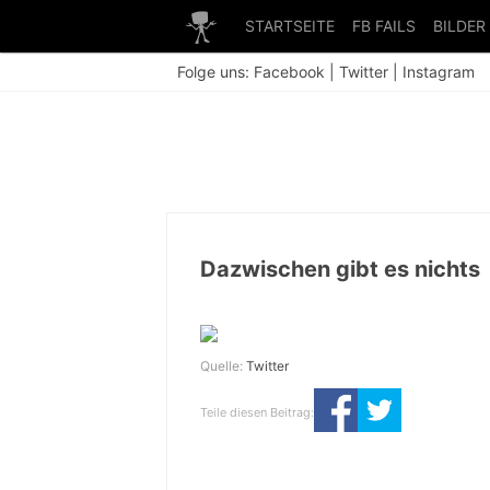
STARTSEITE
FB FAILS
BILDER
Folge uns:
Facebook
|
Twitter
|
Instagram
Dazwischen gibt es nichts
Quelle:
Twitter
Teile diesen Beitrag: