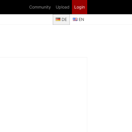
Community
Upload
Login
DE
EN