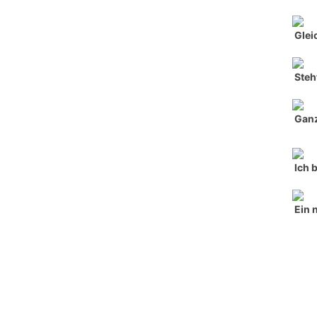
Glei
Steh
Ganz
Ich 
Ein 