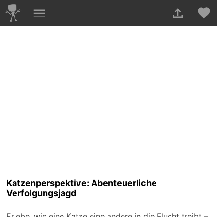
Katzenperspektive: Abenteuerliche
Verfolgungsjagd
Erlebe, wie eine Katze eine andere in die Flucht treibt –