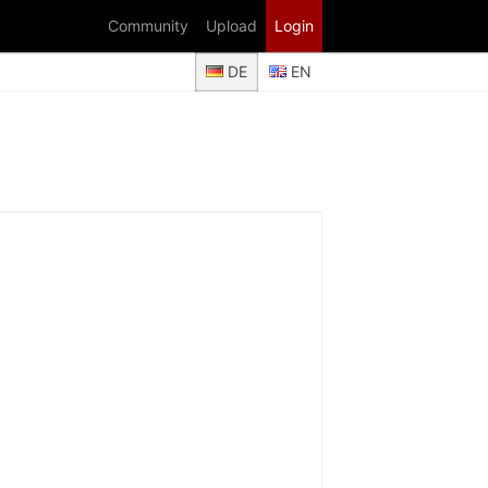
Community
Upload
Login
DE
EN