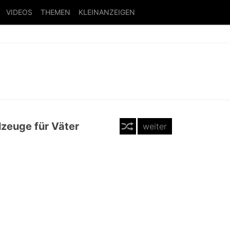
VIDEOS
THEMEN
KLEINANZEIGEN
lzeuge für Väter
weiter