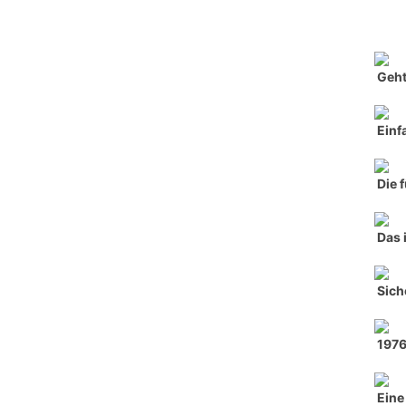
Geht
Einf
Die 
Das 
Sich
197
Eine