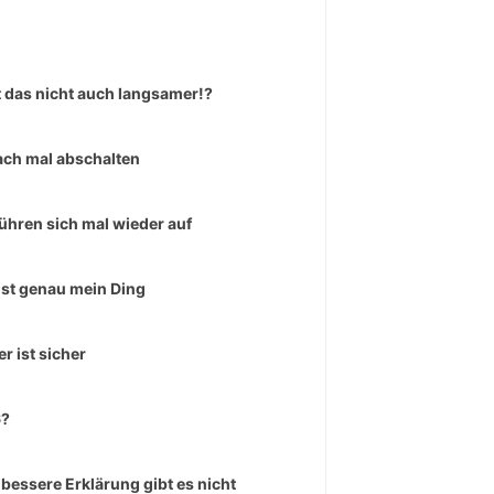
 das nicht auch langsamer!?
ach mal abschalten
führen sich mal wieder auf
ist genau mein Ding
er ist sicher
6?
 bessere Erklärung gibt es nicht