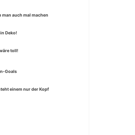
 man auch mal machen
bin Deko!
wäre toll!
rn-Goals
teht einem nur der Kopf