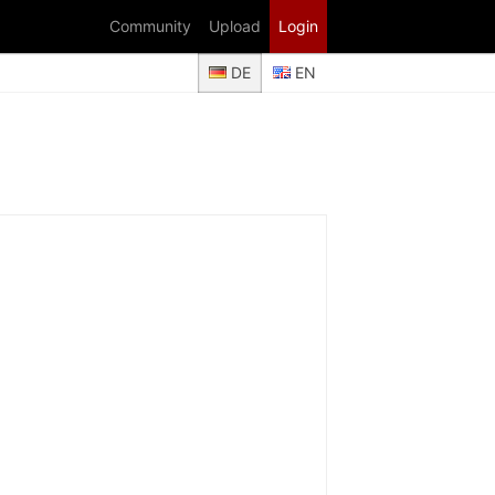
Community
Upload
Login
DE
EN