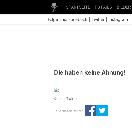
STARTSEITE
FB FAILS
BILDER
Folge uns:
Facebook
|
Twitter
|
Instagram
Die haben keine Ahnung!
Quelle:
Twitter
Teile diesen Beitrag: