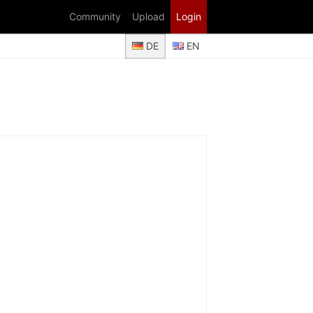
Community
Upload
Login
DE
EN