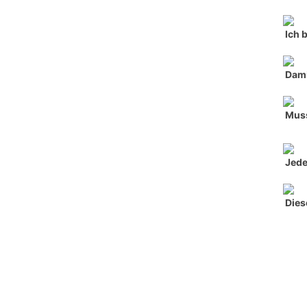
Ich 
Dami
Muss
Jede
Dies