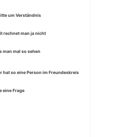
bitte um Verständnis
t rechnet man ja nicht
 man mal so sehen
r hat so eine Person im Freundeskreis
e eine Frage