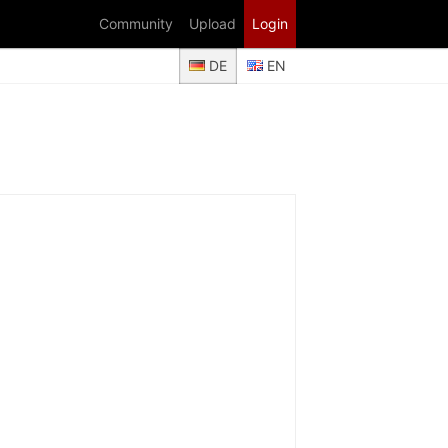
Community
Upload
Login
DE
EN