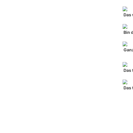
Das 
Bin 
Ganz
Das 
Das 