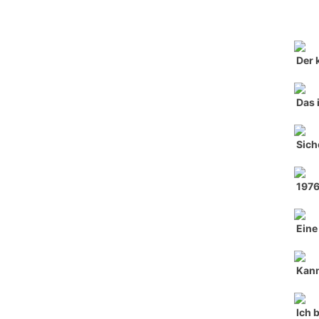
Der 
Das 
Sich
197
Eine
Kann
Ich 