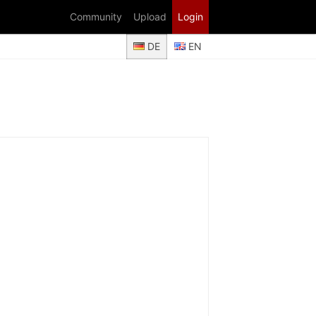
Community
Upload
Login
DE
EN