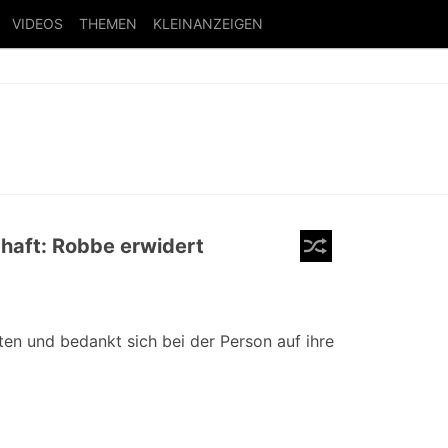
VIDEOS
THEMEN
KLEINANZEIGEN
aft: Robbe erwidert
ten und bedankt sich bei der Person auf ihre