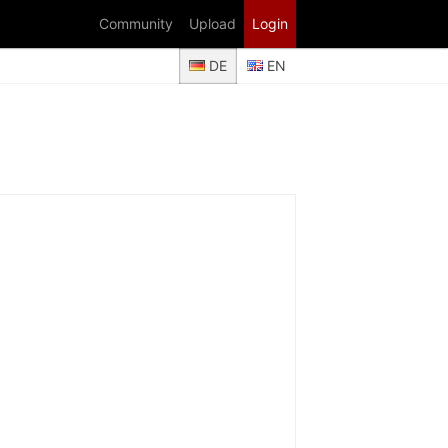
Community
Upload
Login
DE
EN