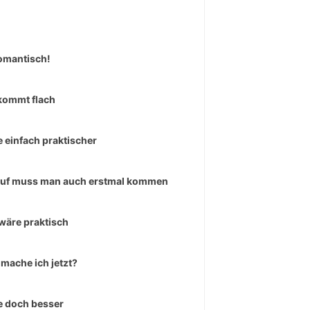
omantisch!
kommt flach
 einfach praktischer
uf muss man auch erstmal kommen
wäre praktisch
mache ich jetzt?
 doch besser