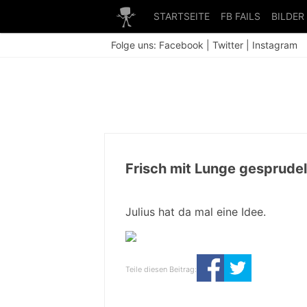
STARTSEITE
FB FAILS
BILDER
Folge uns:
Facebook
|
Twitter
|
Instagram
Frisch mit Lunge gesprudel
Julius hat da mal eine Idee.
Teile diesen Beitrag: