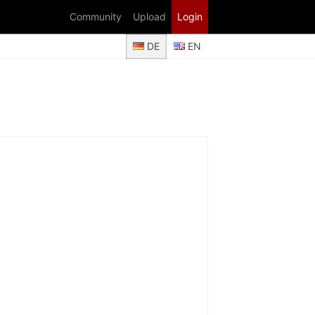
Community
Upload
Login
DE
EN