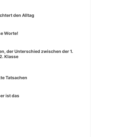
ichtert den Alltag
e Worte!
en, der Unterschied zwischen der 1.
2. Klasse
te Tatsachen
er ist das