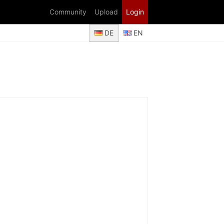
Community
Upload
Login
DE
EN