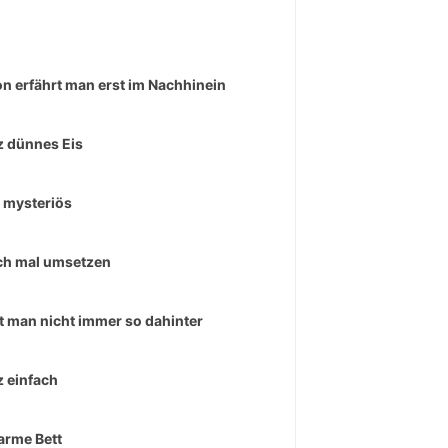
n erfährt man erst im Nachhinein
 dünnes Eis
 mysteriös
ch mal umsetzen
t man nicht immer so dahinter
 einfach
arme Bett