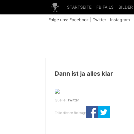
STARTSEITE
FB FAILS
BILDER
Folge uns:
Facebook
|
Twitter
|
Instagram
Dann ist ja alles klar
Quelle:
Twitter
Teile diesen Beitrag: