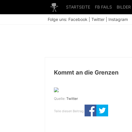
STARTSEITE
FB FAILS
BILDER
Folge uns:
Facebook
|
Twitter
|
Instagram
Kommt an die Grenzen
Quelle:
Twitter
Teile diesen Beitrag: