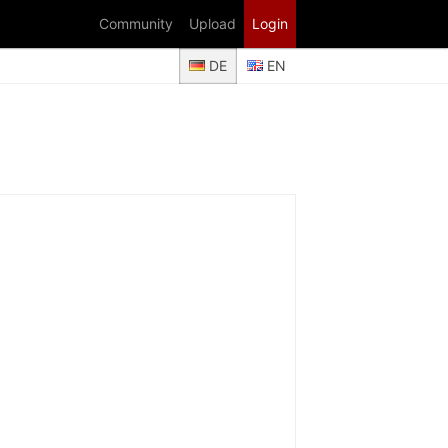
Community
Upload
Login
DE
EN